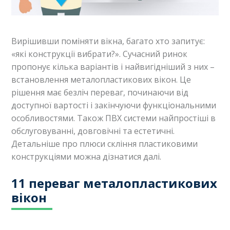
Вирішивши поміняти вікна, багато хто запитує:
«які конструкції вибрати?». Сучасний ринок
пропонує кілька варіантів і найвигідніший з них –
встановлення металопластикових вікон. Це
рішення має безліч переваг, починаючи від
доступної вартості і закінчуючи функціональними
особливостями. Також ПВХ системи найпростіші в
обслуговуванні, довговічні та естетичні.
Детальніше про плюси скління пластиковими
конструкціями можна дізнатися далі.
11 переваг металопластикових
вікон