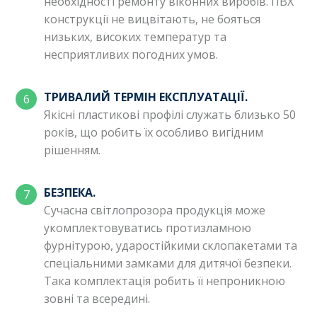
необхідності ремонту віконних виробів. ПВХ
конструкції не вицвітають, не бояться
низьких, високих температур та
несприятливих погодних умов.
ТРИВАЛИЙ ТЕРМІН ЕКСПЛУАТАЦІЇ.
Якісні пластикові профілі служать близько 50
років, що робить їх особливо вигідним
рішенням.
БЕЗПЕКА.
Сучасна світлопрозора продукція може
укомплектовуватись протизламною
фурнітурою, ударостійкими склопакетами та
спеціальними замками для дитячої безпеки.
Така комплектація робить її непроникною
зовні та всередині.