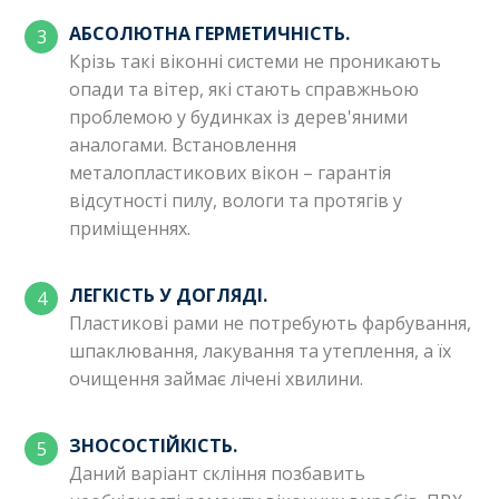
АБСОЛЮТНА ГЕРМЕТИЧНІСТЬ.
Крізь такі віконні системи не проникають
опади та вітер, які стають справжньою
проблемою у будинках із дерев'яними
аналогами. Встановлення
металопластикових вікон – гарантія
відсутності пилу, вологи та протягів у
приміщеннях.
ЛЕГКІСТЬ У ДОГЛЯДІ.
Пластикові рами не потребують фарбування,
шпаклювання, лакування та утеплення, а їх
очищення займає лічені хвилини.
ЗНОСОСТІЙКІСТЬ.
Даний варіант скління позбавить