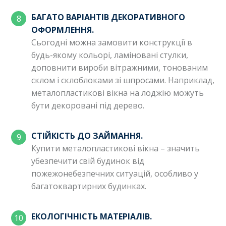
БАГАТО ВАРІАНТІВ ДЕКОРАТИВНОГО
ОФОРМЛЕННЯ.
Сьогодні можна замовити конструкції в
будь-якому кольорі, ламіновані стулки,
доповнити вироби вітражними, тонованим
склом і склоблоками зі шпросами. Наприклад,
металопластикові вікна на лоджію можуть
бути декоровані під дерево.
СТІЙКІСТЬ ДО ЗАЙМАННЯ.
Купити металопластикові вікна – значить
убезпечити свій будинок від
пожежонебезпечних ситуацій, особливо у
багатоквартирних будинках.
ЕКОЛОГІЧНІСТЬ МАТЕРІАЛІВ.