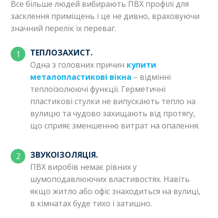
Все більше людей вибирають ПВХ профілі для
засклення приміщень і це не дивно, враховуючи
значний перелік їх переваг.
ТЕПЛОЗАХИСТ.
Одна з головних причин
купити
металопластикові вікна
– відмінні
теплоізолюючі функції. Герметичні
пластикові стулки не випускають тепло на
вулицю та чудово захищають від протягу,
що сприяє зменшенню витрат на опалення.
ЗВУКОІЗОЛЯЦІЯ.
ПВХ виробів немає рівних у
шумоподавлюючих властивостях. Навіть
якщо житло або офіс знаходиться на вулиці,
в кімнатах буде тихо і затишно.