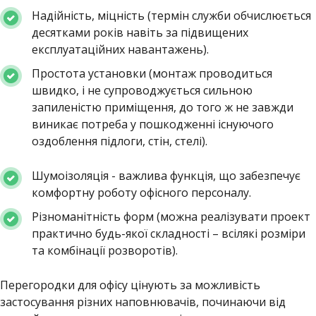
Надійність, міцність (термін служби обчислюється
десятками років навіть за підвищених
експлуатаційних навантажень).
Простота установки (монтаж проводиться
швидко, і не супроводжується сильною
запиленістю приміщення, до того ж не завжди
виникає потреба у пошкодженні існуючого
оздоблення підлоги, стін, стелі).
Шумоізоляція - важлива функція, що забезпечує
комфортну роботу офісного персоналу.
Різноманітність форм (можна реалізувати проект
практично будь-якої складності – всілякі розміри
та комбінації розворотів).
Перегородки для офісу цінують за можливість
застосування різних наповнювачів, починаючи від