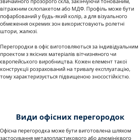
звичайного прозорого скла, закінчуючи тонованим,
вітражним склопакетом або МДФ. Профіль може бути
пофарбований у будь-який колір, а для візуального
обмеження окремих зон використовують ролетні
штори, жалюзі.
Перегородки в офіс виготовляються за індивідуальним
проектом з якісних матеріалів вітчизняного чи
європейського виробництва. Кожен елемент такої
конструкції розрахований на тривалу експлуатацію,
тому характеризується підвищеною зносостійкістю.
Види офісних перегородок
Офісна перегородка може бути виготовлена ​​шляхом
застосування металопластикового або алюмінієвого