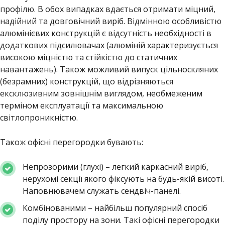
профілю. В обох випадках вдається отримати міцний,
надійний та довговічний виріб. Відмінною особливістю
алюмінієвих конструкцій є відсутність необхідності в
додаткових підсилювачах (алюміній характеризується
високою міцністю та стійкістю до статичних
навантажень). Також можливий випуск цільноскляних
(безрамних) конструкцій, що відрізняються
ексклюзивним зовнішнім виглядом, необмеженим
терміном експлуатації та максимальною
світлопроникністю.
Також офісні перегородки бувають:
Непрозорими (глухі) – легкий каркасний виріб,
нерухомі секції якого фіксують на будь-якій висоті.
Наповнювачем служать сендвіч-панелі.
Комбінованими – найбільш популярний спосіб
поділу простору на зони. Такі офісні перегородки