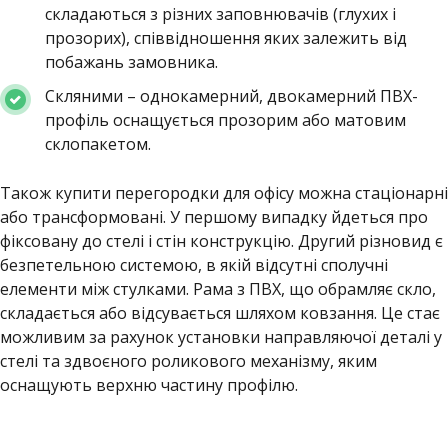
складаються з різних заповнювачів (глухих і
прозорих), співвідношення яких залежить від
побажань замовника.
Скляними – однокамерний, двокамерний ПВХ-
профіль оснащується прозорим або матовим
склопакетом.
Також купити перегородки для офісу можна стаціонарні
або трансформовані. У першому випадку йдеться про
фіксовану до стелі і стін конструкцію. Другий різновид є
безпетельною системою, в якій відсутні сполучні
елементи між стулками. Рама з ПВХ, що обрамляє скло,
складається або відсувається шляхом ковзання. Це стає
можливим за рахунок установки направляючої деталі у
стелі та здвоєного роликового механізму, яким
оснащують верхню частину профілю.