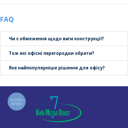
FAQ
Чи є обмеження щодо ваги конструкції?
Тож які офісні перегородки обрати?
Яке найпопулярніше рішення для офісу?
КНОПКА
ЗВ'ЯЗКУ