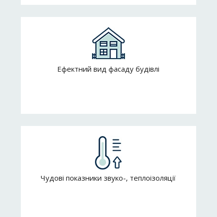
Ефектний вид фасаду будівлі
Чудові показники звуко-, теплоізоляції