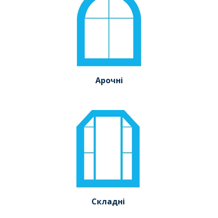
Арочні
Складні