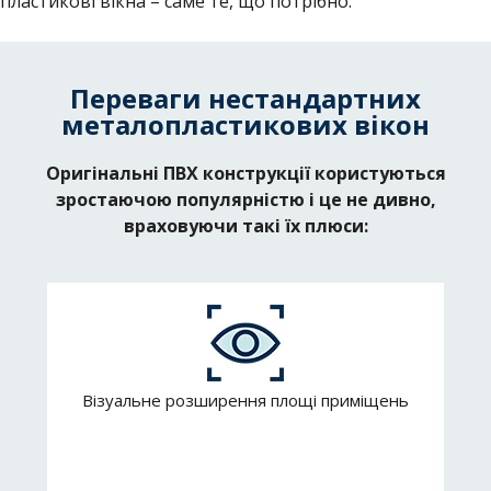
пластикові вікна – саме те, що потрібно.
Переваги нестандартних
металопластикових вікон
Оригінальні ПВХ конструкції користуються
зростаючою популярністю і це не дивно,
враховуючи такі їх плюси:
Візуальне розширення площі приміщень