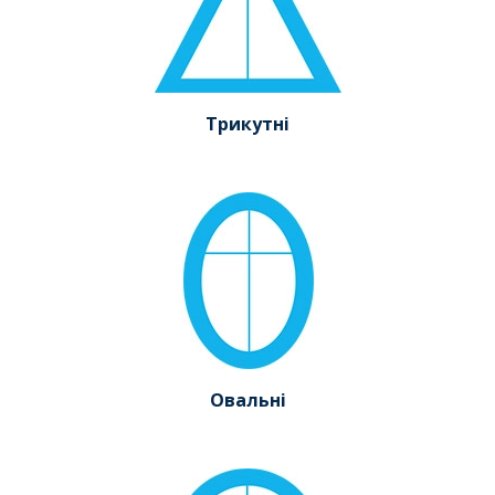
Трикутні
Овальні