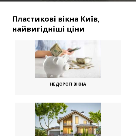
Пластикові вікна Київ,
найвигідніші ціни
НЕДОРОГІ ВІКНА