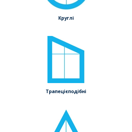
Круглі
Трапецієподібні