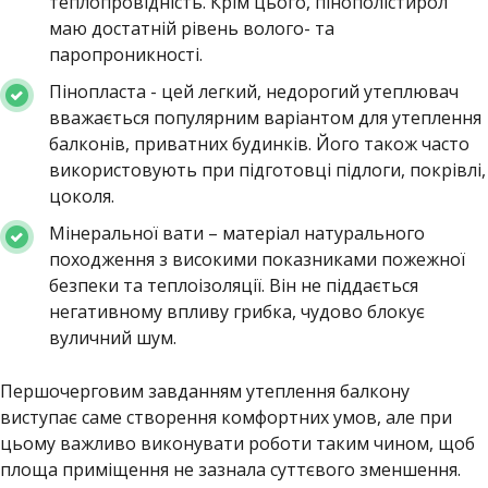
теплопровідність. Крім цього, пінополістирол
маю достатній рівень волого- та
паропроникності.
Пінопласта - цей легкий, недорогий утеплювач
вважається популярним варіантом для утеплення
балконів, приватних будинків. Його також часто
використовують при підготовці підлоги, покрівлі,
цоколя.
Мінеральної вати – матеріал натурального
походження з високими показниками пожежної
безпеки та теплоізоляції. Він не піддається
негативному впливу грибка, чудово блокує
вуличний шум.
Першочерговим завданням утеплення балкону
виступає саме створення комфортних умов, але при
цьому важливо виконувати роботи таким чином, щоб
площа приміщення не зазнала суттєвого зменшення.