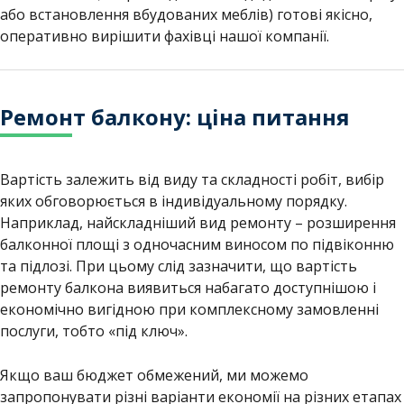
або встановлення вбудованих меблів) готові якісно, ​​
оперативно вирішити фахівці нашої компанії.
Ремонт балкону: ціна питання
Вартість залежить від виду та складності робіт, вибір
яких обговорюється в індивідуальному порядку.
Наприклад, найскладніший вид ремонту – розширення
балконної площі з одночасним виносом по підвіконню
та підлозі. При цьому слід зазначити, що вартість
ремонту балкона виявиться набагато доступнішою і
економічно вигідною при комплексному замовленні
послуги, тобто «під ключ».
Якщо ваш бюджет обмежений, ми можемо
запропонувати різні варіанти економії на різних етапах