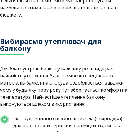
Тільки після цього ми зможемо запропонувати
найбільш оптимальне рішення відповідно до вашого
бюджету.
Вибираємо утеплювач для
балкону
Для благоустрою балкону важливу роль відіграє
наявність утеплення. За допомогою спеціальних
матеріалів балконна споруда оздоблюється, завдяки
чому у будь-яку пору року тут зберігається комфортна
температура. Найчастіше утеплення балкону
виконуються шляхом використання:
Екструдованного пінополістирола (стиродура) –
для нього характерна висока міцність, низька