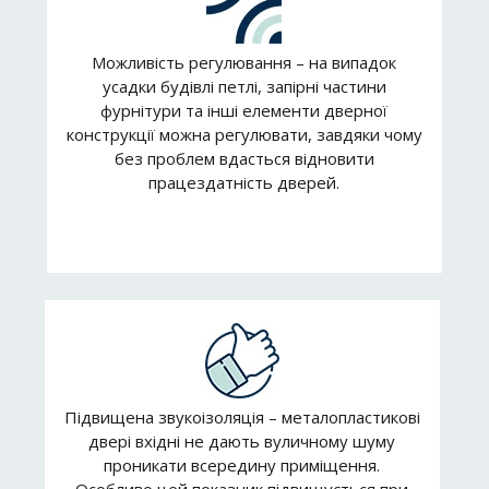
Можливість регулювання – на випадок
усадки будівлі петлі, запірні частини
фурнітури та інші елементи дверної
конструкції можна регулювати, завдяки чому
без проблем вдасться відновити
працездатність дверей.
Підвищена звукоізоляція – металопластикові
двері вхідні не дають вуличному шуму
проникати всередину приміщення.
Особливо цей показник підвищується при