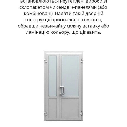
встановлюються неутеплені вироби зі
склопакетом чи сендвіч-панелями (або
комбіновані). Надати такій дверній
конструкції оригінальності можна,
обравши незвичайну скляну вставку або
ламінацію кольору, що цікавить.