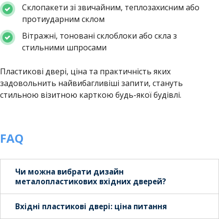
Склопакети зі звичайним, теплозахисним або
протиударним склом
Вітражні, тоновані склоблоки або скла з
стильними шпросами
Пластикові двері, ціна та практичність яких
задовольнить найвибагливіші запити, стануть
стильною візитною карткою будь-якої будівлі.
FAQ
Чи можна вибрати дизайн
металопластикових вхідних дверей?
Вхідні пластикові двері: ціна питання