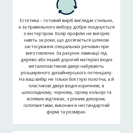
Естетика – готовий виріб виглядає стильно,
а за правильного вибору добре поєднується
з екстер'єром. Колір профілю не вигоряє
навіть за роки, що досягається шляхом
застосування спеціальних речовин при
виготовленні. За рахунок ламінації під
дерево або інший дорогий матеріал вхідні
металопластикові двері набувають
розширеного дизайнерського потенціалу.
На ваш вибір не тільки білі глухі полотна, а й
пластикові двері вхідні коричневі, в
шоколадному, чорному, сірому кольорі та
всіляких відтінках, з різним декором,
склопакетами, виконані в нестандартній
формі та розмірах.