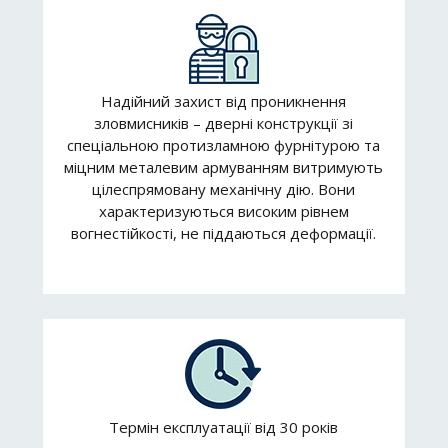
Надійний захист від проникнення
зловмисників – дверні конструкції зі
спеціальною протизламною фурнітурою та
міцним металевим армуванням витримують
цілеспрямовану механічну дію. Вони
характеризуються високим рівнем
вогнестійкості, не піддаються деформації.
Термін експлуатації від 30 років