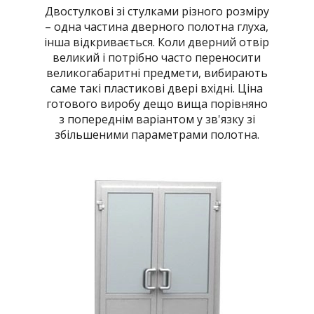
Двостулкові зі стулками різного розміру
– одна частина дверного полотна глуха,
інша відкривається. Коли дверний отвір
великий і потрібно часто переносити
великогабаритні предмети, вибирають
саме такі пластикові двері вхідні. Ціна
готового виробу дещо вища порівняно
з попереднім варіантом у зв'язку зі
збільшеними параметрами полотна.