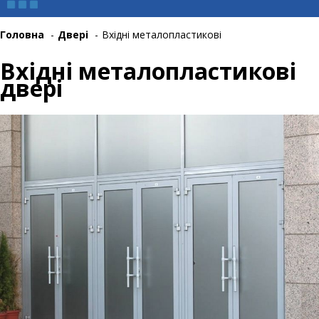
Головна
-
Двері
-
Вхідні металопластикові
Вхідні металопластикові
двері