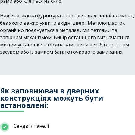
рами або клеїться на скло.
Надійна, якісна фурнітура – ​​ще один важливий елемент,
без якого важко уявити вхідні двері. Металопластик
органічно поєднується з металевими петлями та
запірним механізмом. Вибір останнього визначається
місцем установки – можна замовити виріб із простим
засувом або із замком багатоточкового замикання.
Як заповнювач в дверних
конструкціях можуть бути
встановлені:
Сендвіч панелі