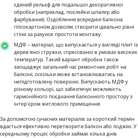
єдиний рельєф для подальшої декоративної
обробки (наприклад, поклейки шпалер або
фарбування). Оздоблення всередині балкона
гіпсокартоном дозволяє створити ідеально рівні
стіни за рахунок простоти монтажу.
МДФ – матеріал, що випускається у вигляді плит із
дерев'яної стружки, спресованої в умовах високих
температур. Такий варіант обробки також
заощаджує загальний час ремонтних робіт на
балконі, оскільки може встановлюватись на
непідготовлену поверхню. Випускають МДФ у
різному кольорі, що забезпечує можливість
гармонійного поєднання балконного простору з
інтер'єром житлового приміщення.
За допомогою сучасних матеріалів за короткий термін
вдасться ефективно перетворити балкон або лоджію. У
середньому процес обробки займає кілька днів