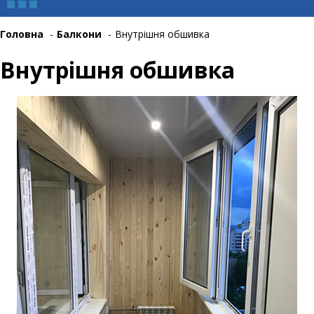
Головна
-
Балкони
-
Внутрішня обшивка
Внутрішня обшивка