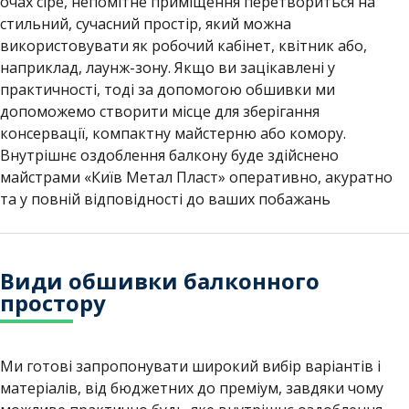
очах сіре, непомітне приміщення перетвориться на
стильний, сучасний простір, який можна
використовувати як робочий кабінет, квітник або,
наприклад, лаунж-зону. Якщо ви зацікавлені у
практичності, тоді за допомогою обшивки ми
допоможемо створити місце для зберігання
консервації, компактну майстерню або комору.
Внутрішнє оздоблення балкону буде здійснено
майстрами «Київ Метал Пласт» оперативно, акуратно
та у повній відповідності до ваших побажань
Види обшивки балконного
простору
Ми готові запропонувати широкий вибір варіантів і
матеріалів, від бюджетних до преміум, завдяки чому