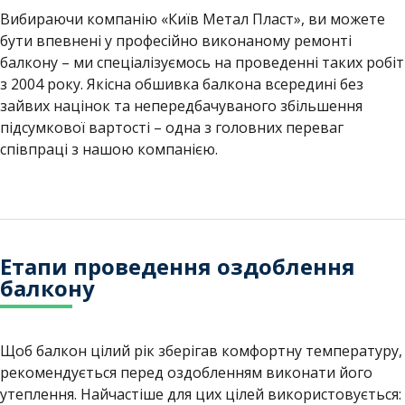
Вибираючи компанію «Київ Метал Пласт», ви можете
бути впевнені у професійно виконаному ремонті
балкону – ми спеціалізуємось на проведенні таких робіт
з 2004 року. Якісна обшивка балкона всередині без
зайвих націнок та непередбачуваного збільшення
підсумкової вартості – одна з головних переваг
співпраці з нашою компанією.
Етапи проведення оздоблення
балкону
Щоб балкон цілий рік зберігав комфортну температуру,
рекомендується перед оздобленням виконати його
утеплення. Найчастіше для цих цілей використовується: