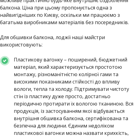
можливе практично будь-яке внутрішнє оздоблення
балкона. Ціна при цьому пропонується одна з
найвигідніших по Києву, оскільки ми працюємо з
багатьма виробниками матеріалів без посередників.
Для обшивки балкона, лоджії наші майстри
використовують:
Пластикову вагонку – поширений, бюджетний
матеріал, який характеризується простотою
монтажу, різноманітністю колірної гами та
високими показниками стійкості до впливу
вологи, тепла та холоду. Підтримувати чистоту
стін із пластику дуже просто, достатньо
періодично протирати їх вологою тканиною. Вся
продукція, із застосуванням якої відбувається
внутрішня обшивка балкона, сертифікована та
безпечна для людини. Єдиним недоліком
пластикової вагонки можна назвати крихкість,