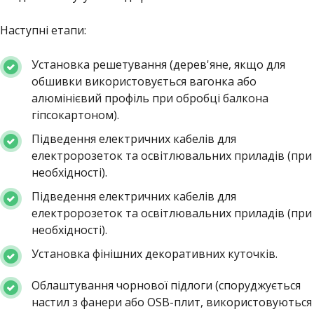
Наступні етапи:
Установка решетування (дерев'яне, якщо для
обшивки використовується вагонка або
алюмінієвий профіль при обробці балкона
гіпсокартоном).
Підведення електричних кабелів для
електророзеток та освітлювальних приладів (при
необхідності).
Підведення електричних кабелів для
електророзеток та освітлювальних приладів (при
необхідності).
Установка фінішних декоративних куточків.
Облаштування чорнової підлоги (споруджується
настил з фанери або OSB-плит, використовуються