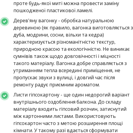
проте будь-якої миті можна провести заміну
пошкодженої пластикової ламелі.
Дерев'яну вагонку - обробка натуральною
деревиною (як правило, вагонка виготовляється з
дуба, модрини, сосни, вільхи та кедра)
характеризується різноманітністю текстур,
природною красою та екологічністю. Не виникає
сумнівів також щодо довговічності і міцності
такого матеріалу. Вагонка добре справляється з
утриманням тепла всередині приміщення, не
пропускає звуки з вулиці, і довгий час після
ремонту радує приємним ароматом.
Листи гіпсокартону - ще один недорогий варіант
внутрішнього оздоблення балкона. До складу
матеріалу входить гіпсовий розчин, затиснутий
між картонними листами. Використовують
гіпсокартон часто з метою розширення площі
кімнати. У такому разі вдається сформувати