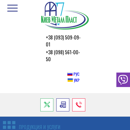
+38 (093) 509-09-
01
+38 (098) 561-00-
50
РУС
УКР
ПРОДУКЦИЯ И УСЛУГИ