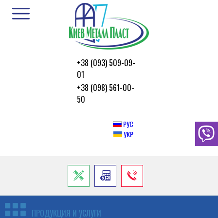
+38 (093) 509-09-
01
+38 (098) 561-00-
50
РУС
УКР
ПРОДУКЦИЯ И УСЛУГИ