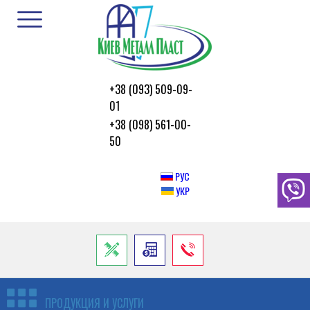
+38 (093) 509-09-
01
+38 (098) 561-00-
50
РУС
УКР
ПРОДУКЦИЯ И УСЛУГИ