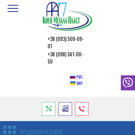
+38 (093) 509-09-
01
+38 (098) 561-00-
50
РУС
УКР
ПРОДУКЦИЯ И УСЛУГИ