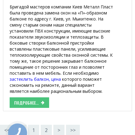
Бригадой мастеров компании Киев Металл Пласт
была проведена замена окон на «П»-образном
балконе по адресу г. Киев, ул. Мыкитенко. На
смену старым окнам наши специалисты
установили ПВХ конструкции, имеющие высокие
показатели звукоизоляции и теплозащиты. В
боковые створки балконной пристройки
вставлены пластиковые панели, усиливающие
теплоизолирующие свойства оконной системы. К
тому же, такое решение закрывает балконное
помещение от посторонних глаз и позволяет
поставить в нем мебель. Если необходимо
застеклить балкон, цена
которого поможет
сэкономить на ремонте, данный вариант
является наиболее рациональным выбором.
ПОДРОБНЕЕ...
<<
<
1
2
>
>>