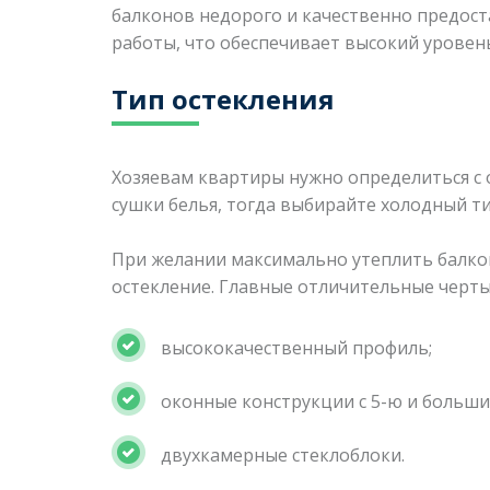
балконов недорого и качественно предос
работы, что обеспечивает высокий урове
Тип остекления
Хозяевам квартиры нужно определиться с 
сушки белья, тогда выбирайте холодный т
При желании максимально утеплить балкон,
остекление. Главные отличительные черты 
высококачественный профиль;
оконные конструкции с 5-ю и больши
двухкамерные стеклоблоки.