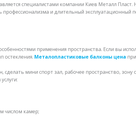
тавляется специалистами компании Киев Металл Пласт.
нь профессионализма и длительный эксплуатационный п
особенностями применения пространства. Если вы испол
ип остекления.
Металопластиковые балконы цена
при
 сделать мини спорт зал, рабочее пространство, зону о
услуги:
м числом камер;