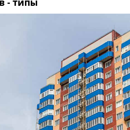
в - типы