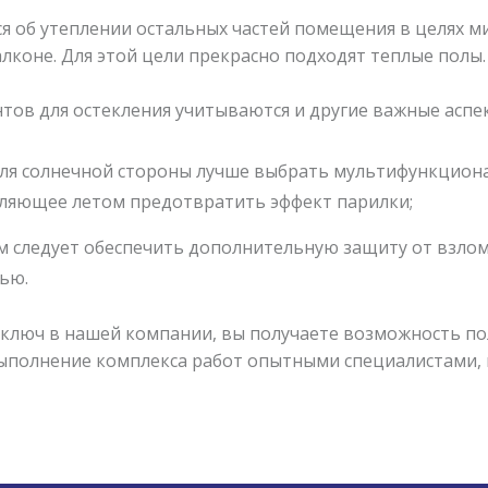
ся об утеплении остальных частей помещения в целях 
лконе. Для этой цели прекрасно подходят теплые полы.
ов для остекления учитываются и другие важные аспе
 Для солнечной стороны лучше выбрать мультифункцион
ляющее летом предотвратить эффект парилки;
м следует обеспечить дополнительную защиту от взло
ью.
д ключ в нашей компании, вы получаете возможность п
ыполнение комплекса работ опытными специалистами, 