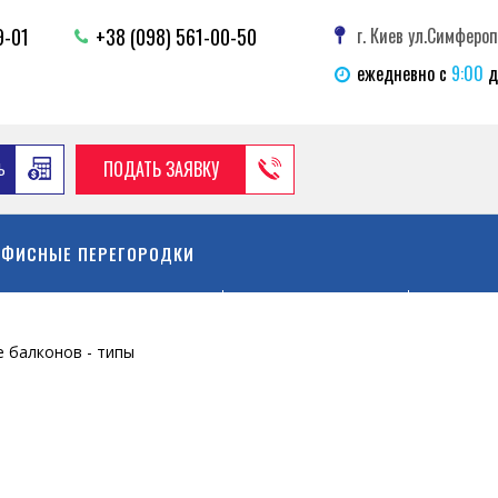
9-01
+38 (098) 561-00-50
г. Киев ул.Симфероп
ежедневно с
9:00
д
ПОДАТЬ ЗАЯВКУ
Ь
О компании
Доставк
ОФИСНЫЕ ПЕРЕГОРОДКИ
КОМПЛЕКТАЦИЯ
УСЛУГ
 балконов - типы