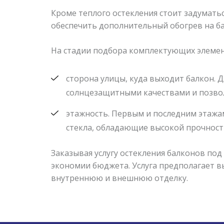
Кроме теплого остекления стоит задумать
обеспечить дополнительный обогрев на ба
На стадии подбора комплектующих элемент
сторона улицы, куда выходит балкон.
солнцезащитными качествами и позво
этажность. Первым и последним этажа
стекла, обладающие высокой прочност
Заказывая услугу остекления балконов по
экономии бюджета. Услуга предполагает в
внутреннюю и внешнюю отделку.