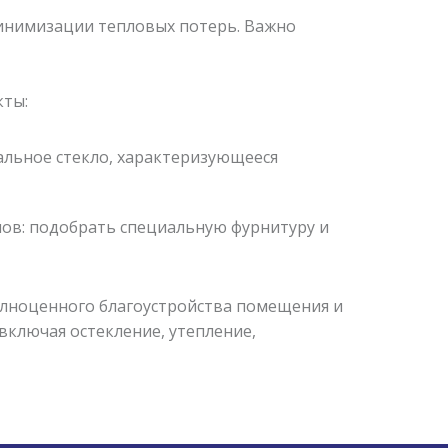
минимизации тепловых потерь. Важно
кты:
альное стекло, характеризующееся
мов: подобрать специальную фурнитуру и
олноценного благоустройства помещения и
включая остекление, утепление,