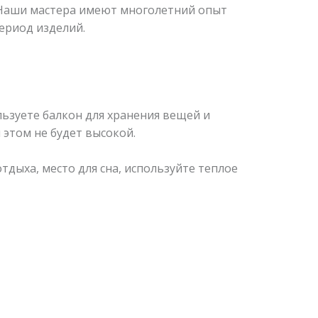
 Наши мастера имеют многолетний опыт
ериод изделий.
ьзуете балкон для хранения вещей и
 этом не будет высокой.
тдыха, место для сна, используйте теплое